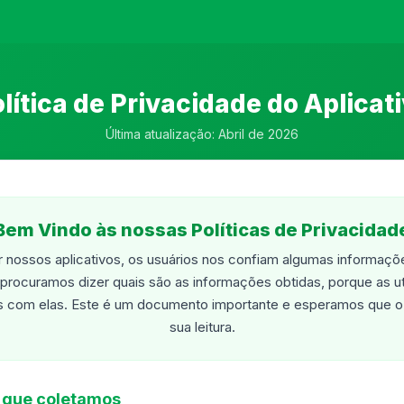
lítica de Privacidade do Aplicat
Última atualização: Abril de 2026
Bem Vindo às nossas Políticas de Privacidad
ar nossos aplicativos, os usuários nos confiam algumas informaçõ
rocuramos dizer quais são as informações obtidas, porque as ut
 com elas. Este é um documento importante e esperamos que o 
sua leitura.
 que coletamos