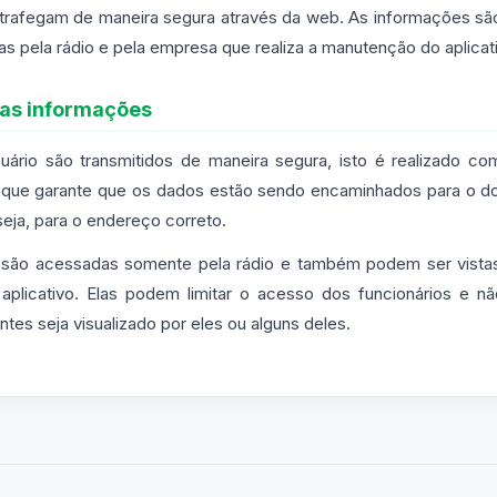
trafegam de maneira segura através da web. As informações s
 pela rádio e pela empresa que realiza a manutenção do aplicat
as informações
ário são transmitidos de maneira segura, isto é realizado com
, que garante que os dados estão sendo encaminhados para o do
seja, para o endereço correto.
 são acessadas somente pela rádio e também podem ser vistas
plicativo. Elas podem limitar o acesso dos funcionários e nã
ntes seja visualizado por eles ou alguns deles.