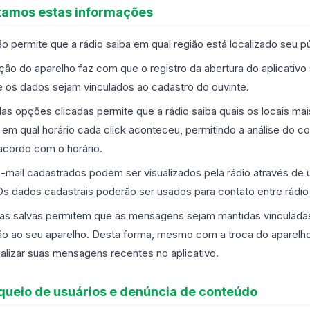
etamos estas informações
ão permite que a rádio saiba em qual região está localizado seu pú
ação do aparelho faz com que o registro da abertura do aplicativo 
e os dados sejam vinculados ao cadastro do ouvinte.
das opções clicadas permite que a rádio saiba quais os locais mai
e em qual horário cada click aconteceu, permitindo a análise do
acordo com o horário.
-mail cadastrados podem ser visualizados pela rádio através de
Os dados cadastrais poderão ser usados para contato entre rádio 
as salvas permitem que as mensagens sejam mantidas vinculada
ão ao seu aparelho. Desta forma, mesmo com a troca do aparelho
alizar suas mensagens recentes no aplicativo.
queio de usuários e denúncia de conteúdo