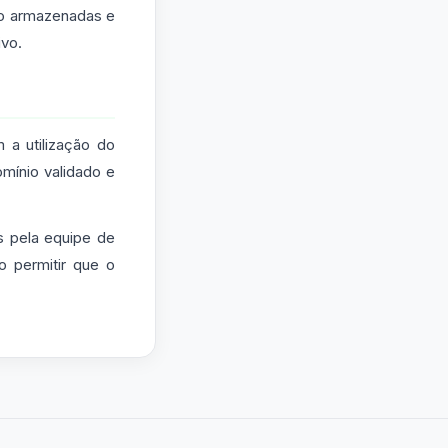
ão armazenadas e
ivo.
 a utilização do
mínio validado e
 pela equipe de
o permitir que o