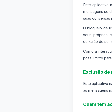
Este aplicativo
mensagens se dá
suas conversas 
O bloqueio de u
seus próprios c
deixarão de ser 
Como a interati
possui filtro par
Exclusão de
Este aplicativo
as mensagens nã
Quem tem ac