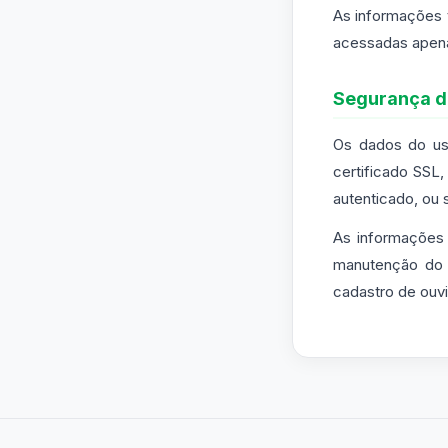
As informações 
acessadas apenas
Segurança d
Os dados do usu
certificado SSL
autenticado, ou 
As informações
manutenção do a
cadastro de ouvi