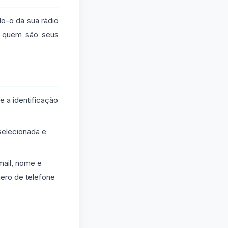
o-o da sua rádio
o, quem são seus
e a identificação
selecionada e
mail, nome e
ero de telefone