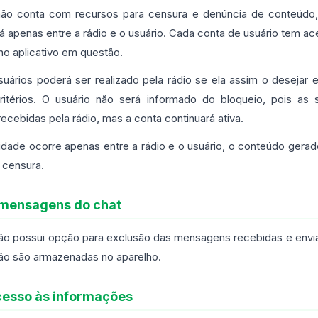
 não conta com recursos para censura e denúncia de conteúdo,
 apenas entre a rádio e o usuário. Cada conta de usuário tem a
no aplicativo em questão.
suários poderá ser realizado pela rádio se ela assim o desejar
ritérios. O usuário não será informado do bloqueio, pois a
recebidas pela rádio, mas a conta continuará ativa.
vidade ocorre apenas entre a rádio e o usuário, o conteúdo gera
a censura.
 mensagens do chat
 não possui opção para exclusão das mensagens recebidas e envia
o são armazenadas no aparelho.
esso às informações