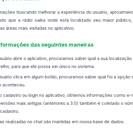
mações buscando melhorar a experiência do usuário, aproximand
tindo que a rádio saiba onde está localizado seu maior públic
as áreas mais visitadas no aplicativo.
nformações das seguintes maneiras
uário abre o aplicativo, procuramos saber qual a sua localização 
elho, para que ele possa ser único no sistema.
suário clica em algum botão, procuramos saber qual foi a opção 
o aconteceu.
 o cadastro ou login no aplicativo, obtemos informações como e-
versões mais antigas (anteriores a 3.0) também é coletado o núm
 cadastro.
as realizadas no chat são mantidas em nossa base de dados.